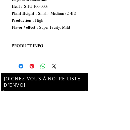
Heat :
SHU 100 000+
Plant Height :
Small- Medium (2-4ft)
Production :
High
Flavor / effect :
Super Fruity, Mild
PRODUCT INFO
100 Seeds
JOIGNEZ-VOUS À NOTRE LISTE
D'ENVOI
Subscribe Now
Suivez-nous sur Instagram