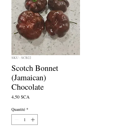
SKU : SCB22
Scotch Bonnet
(Jamaican)
Chocolate
Prix
4,50 $CA
Quantité
*