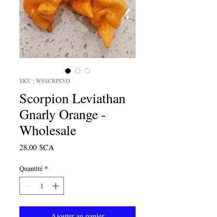
SKU : WSSCRPLVO
Scorpion Leviathan
Gnarly Orange -
Wholesale
Prix
28,00 $CA
Quantité
*
Ajouter au panier