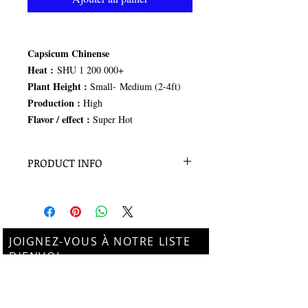
Capsicum Chinense
Heat :
SHU 1 200 000+
Plant Height :
Small- Medium (2-4ft)
Production :
High
Flavor / effect :
Super Hot
PRODUCT INFO
100 Seeds
JOIGNEZ-VOUS À NOTRE LISTE
D'ENVOI
Subscribe Now