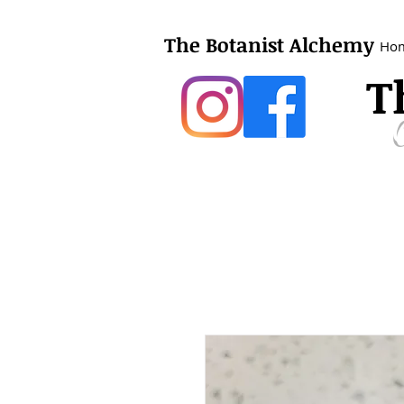
The Botanist Alchemy
Ho
T