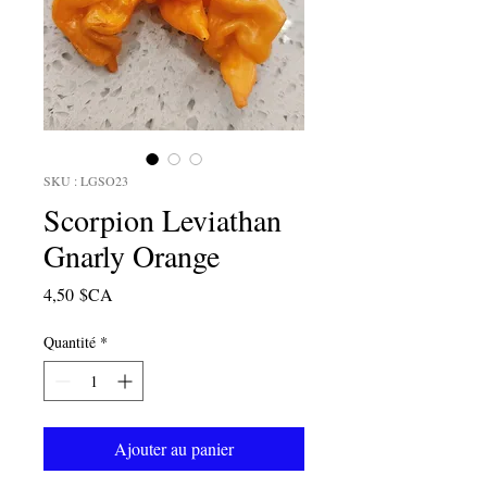
SKU : LGSO23
Scorpion Leviathan
Gnarly Orange
Prix
4,50 $CA
Quantité
*
Ajouter au panier