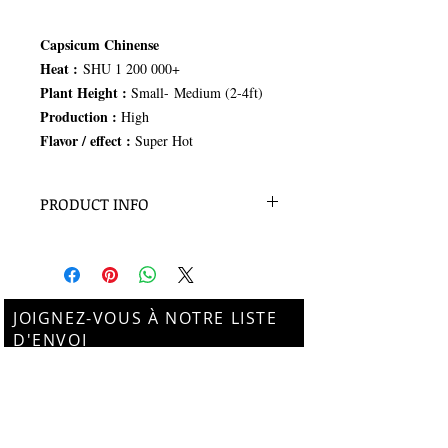
Capsicum Chinense
Heat :
SHU 1 200 000+
Plant Height :
Small- Medium (2-4ft)
Production :
High
Flavor / effect :
Super Hot
PRODUCT INFO
15+ Seeds
JOIGNEZ-VOUS À NOTRE LISTE
D'ENVOI
Subscribe Now