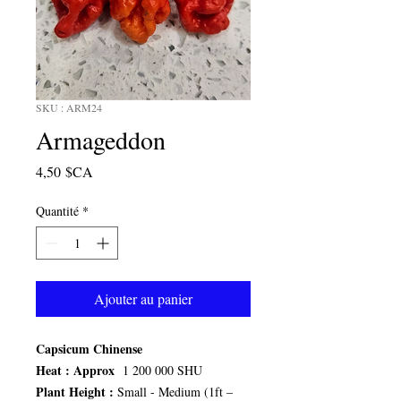
SKU : ARM24
Armageddon
Prix
4,50 $CA
Quantité
*
Ajouter au panier
Capsicum Chinense
Heat :
Approx
1 200 000 SHU
Plant Height :
Small - Medium (1ft –