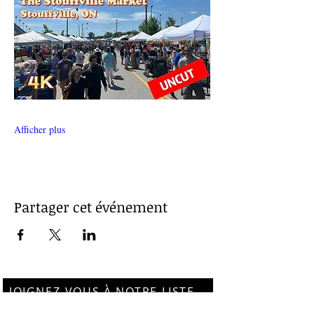
Afficher plus
Partager cet événement
JOIGNEZ-VOUS À NOTRE LISTE
D'ENVOI