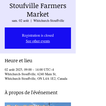
Stoufville Farmers
Market
sam. 02 août
  |  
Whitchurch-Stouffville
Registration is closed
See other events
Heure et lieu
02 août 2025, 09:00 – 14:00 UTC−4
Whitchurch-Stouffville, 6240 Main St,
Whitchurch-Stouffville, ON L4A 1E2, Canada
À propos de l'événement