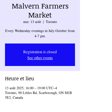
Malvern Farmers
Market
mer. 13 août
  |  
Toronto
Every Wednesday evenings in July-October from
4-7 pm.
Registration is closed
See other events
Heure et lieu
13 août 2025, 16:00 – 19:00 UTC−4
Toronto, 90 Littles Rd, Scarborough, ON M1B
5E2, Canada